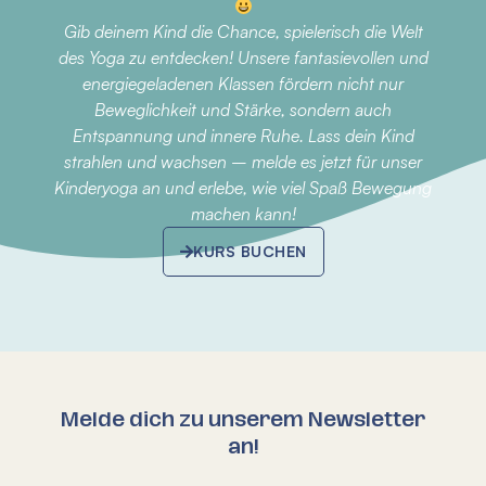
Gib deinem Kind die Chance, spielerisch die Welt
des Yoga zu entdecken! Unsere fantasievollen und
energiegeladenen Klassen fördern nicht nur
Beweglichkeit und Stärke, sondern auch
Entspannung und innere Ruhe. Lass dein Kind
strahlen und wachsen – melde es jetzt für unser
Kinderyoga an und erlebe, wie viel Spaß Bewegung
machen kann!
KURS BUCHEN
Melde dich zu unserem Newsletter
an!