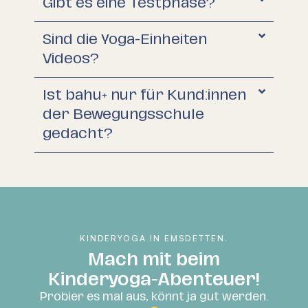
Gibt es eine Testphase?
Sind die Yoga-Einheiten
Videos?
Ist bahu+ nur für Kund:innen
der Bewegungsschule
gedacht?
KINDERYOGA IN EMSDETTEN.​
Mach mit beim
Kinderyoga-Abenteuer!​
Probier es mal aus, könnt ja gut werden.​