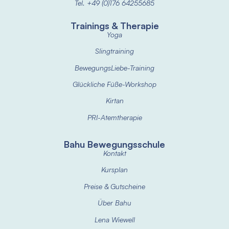
Tel. +49 (0)176 64255685
Trainings & Therapie
Yoga
Slingtraining
BewegungsLiebe-Training
Glückliche Füße-Workshop
Kirtan
PRI-Atemtherapie
Bahu Bewegungsschule
Kontakt
Kursplan
Preise & Gutscheine
Über Bahu
Lena Wiewell